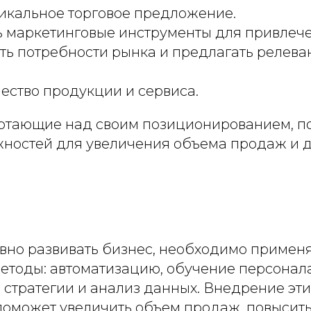
икальное торговое предложение.
ь маркетинговые инструменты для привлече
ть потребности рынка и предлагать релева
ество продукции и сервиса.
отающие над своим позиционированием, п
ностей для увеличения объема продаж и 
вно развивать бизнес, необходимо примен
етоды: автоматизацию, обучение персонала
 стратегии и анализ данных. Внедрение эти
поможет увеличить объем продаж, повысить