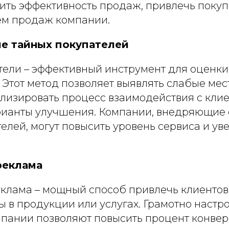
ить эффективность продаж, привлечь покуп
ем продаж компании.
е тайных покупателей
тели – эффективный инструмент для оценки
Этот метод позволяет выявлять слабые мес
ализировать процесс взаимодействия с кли
рианты улучшения. Компании, внедряющие 
елей, могут повысить уровень сервиса и ув
реклама
еклама – мощный способ привлечь клиентов
ы в продукции или услугах. Грамотно настр
пании позволяют повысить процент конверс