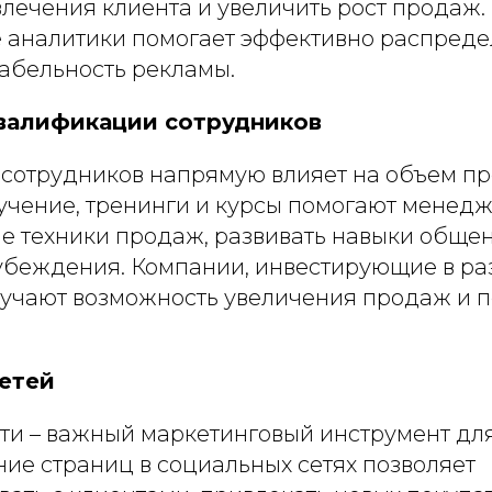
лечения клиента и увеличить рост продаж.
 аналитики помогает эффективно распреде
абельность рекламы.
валификации сотрудников
сотрудников напрямую влияет на объем пр
учение, тренинги и курсы помогают менед
ые техники продаж, развивать навыки обще
убеждения. Компании, инвестирующие в ра
лучают возможность увеличения продаж и
етей
ти – важный маркетинговый инструмент для
ие страниц в социальных сетях позволяет