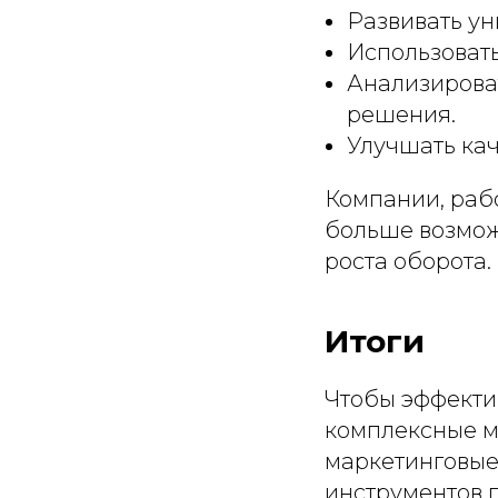
Развивать ун
Использоват
Анализирова
решения.
Улучшать кач
Компании, раб
больше возмож
роста оборота.
Итоги
Чтобы эффекти
комплексные м
маркетинговые
инструментов 