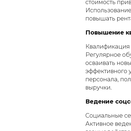
стоимость прив
Использование
повышать рент
Повышение к
Квалификация 
Регулярное об
осваивать нов
эффективного 
персонала, по
выручки.
Ведение соцс
Социальные се
Активное веден