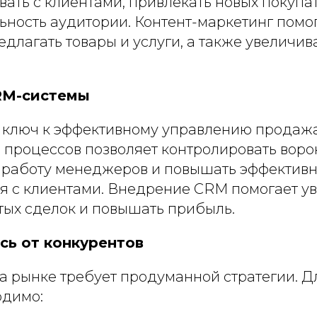
ать с клиентами, привлекать новых покупа
ьность аудитории. Контент-маркетинг помо
длагать товары и услуги, а также увеличив
RM-системы
 ключ к эффективному управлению продаж
 процессов позволяет контролировать воро
 работу менеджеров и повышать эффективн
я с клиентами. Внедрение CRM помогает у
тых сделок и повышать прибыль.
сь от конкурентов
а рынке требует продуманной стратегии. Д
одимо: