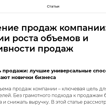
Статьи
ение продаж компании
ии роста объемов и
ивности продаж
ь продажи: лучшие универсальные спос
нают новички бизнеса
ъема продаж компании – ключевая цель дл
лей. Без грамотного подхода к продажам 
в и снижать выручку. В этой статье рассмо