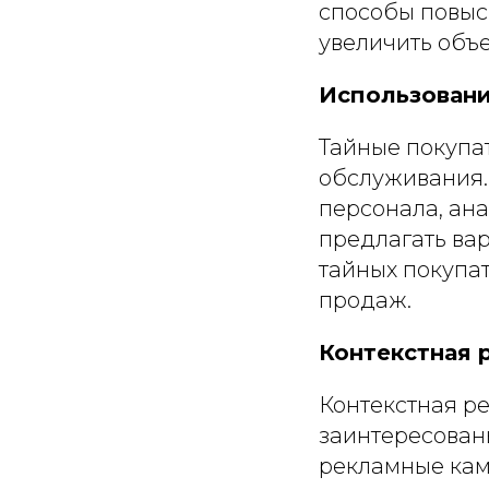
способы повыс
увеличить объ
Использовани
Тайные покупа
обслуживания. 
персонала, ан
предлагать ва
тайных покупат
продаж.
Контекстная 
Контекстная р
заинтересован
рекламные кам